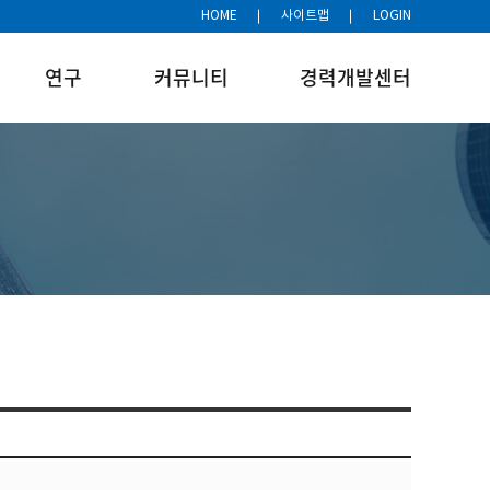
HOME
사이트맵
LOGIN
연구
커뮤니티
경력개발센터