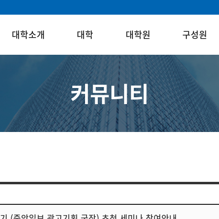
대학소개
대학
대학원
구성원
커뮤니티
수기 (중앙일보 광고기획 국장) 초청 세미나 참여안내