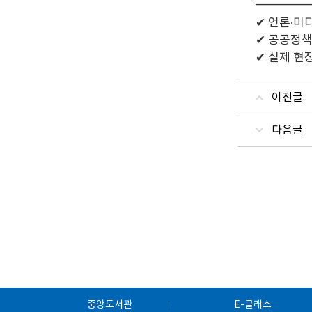
━━━━
✔ 언론·미
✔ 공공정책
✔ 실제 현
이전글
다음글
중앙도서관
E-클래스