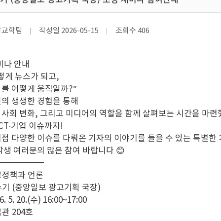
학교학팀
작성일
2026-05-15
조회수
406
세미나 안내
떻게 뉴스가 되고,
를 어떻게 움직일까?”
의 생생한 경험을 통해
사회 변화, 그리고 미디어의 역할을 함께 살펴보는 시간을 마련
ICT·기업 이슈까지!
접 다양한 이슈를 다뤄온 기자의 이야기를 들을 수 있는 특별한
학생 여러분의 많은 참여 바랍니다 😊
━━━━━━
공공정책과 언론
이수기 (중앙일보 광고기획 국장)
. 5. 20.(수) 16:00~17:00
곡관 204호