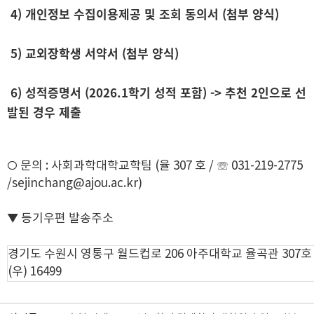
4) 개인정보 수집이용제공 및 조회 동의서 (첨부 양식)
5) 교외장학생 서약서 (첨부 양식)
6) 성적증명서 (2026.1학기 성적 포함) -> 추천 2인으로 선
발된 경우 제출
○ 문의 : 사회과학대학교학팀 (율 307 호 / ☏ 031-219-2775
/sejinchang@ajou.ac.kr)
▼ 등기우편 발송주소
경기도 수원시 영통구 월드컵로 206 아주대학교 율곡관 307
(우) 16499