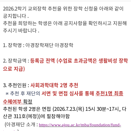
2026.2학기 교외장학 추천을 위한 장학 신청을 아래와 같이
공지합니다 .
추천을 희망하는 학생은 아래 공지사항을 확인하시고 지원해
주시기 바랍니다 .
1. 장학명 : 아경장학재단 아경장학
등록금 전액 (수업료 초과금액은 생활비성 장학
2. 장학금액 :
으로 지급)
사회과학대학 2명 추천
3. 추천인원 :
서면 및 면접 심사를 통해
추천1명 최종
※ 추천 후 재단의
수혜여부
확정
추천된 학생 2명은 면접 (2026.7.23.(목) 15시 30분~17시, 다
산관 311호(예정))에 필참해야함
(아경재단 소개 :
https://www.ajou.ac.kr/mba/foundation/fund-