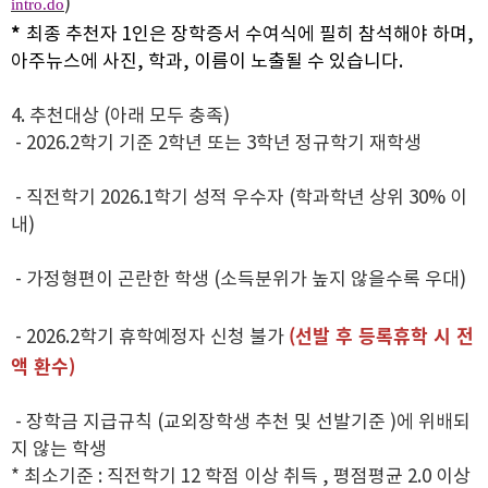
)
intro.do
*
최종 추천자 1인은 장학증서 수여식에 필히 참석해야 하며,
아주뉴스에 사진, 학과, 이름이 노출될 수 있습니다.
4. 추천대상 (아래 모두 충족)
- 2026.2학기 기준 2학년 또는 3학년 정규학기 재학생
- 직전학기 2026.1학기 성적 우수자 (학과학년 상위 30% 이
내)
- 가정형편이 곤란한 학생 (소득분위가 높지 않을수록 우대)
(선발 후 등록휴학 시 전
- 2026.2학기 휴학예정자 신청 불가
액 환수)
- 장학금 지급규칙 (교외장학생 추천 및 선발기준 )에 위배되
지 않는 학생
* 최소기준 : 직전학기 12 학점 이상 취득 , 평점평균 2.0 이상