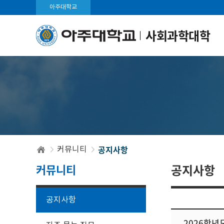
아주대학교
사회과학대학
공지사항
커뮤니티
커뮤니티
공지사항
공지사항
2026학년