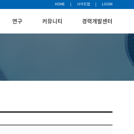
HOME
사이트맵
LOGIN
연구
커뮤니티
경력개발센터