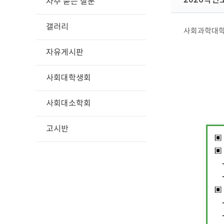
자주 묻는 질문
갤러리
사회과학대
자유게시판
사회대학생회
사회대소학회
고시반