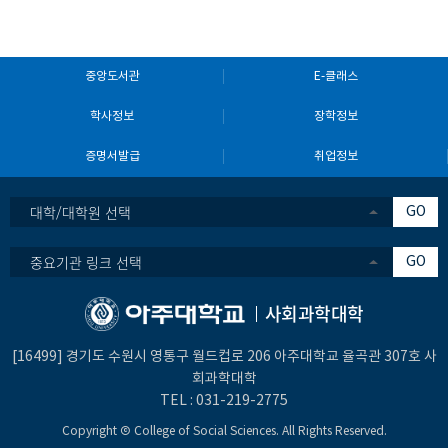
중앙도서관
E-클래스
학사정보
장학정보
증명서발급
취업정보
대학/대학원 선택
GO
중요기관 링크 선택
GO
사회과학대학
[16499] 경기도 수원시 영통구 월드컵로 206 아주대학교 율곡관 307호 사
회과학대학
TEL :
031-219-2775
Copyright Ⓒ College of Social Sciences. All Rights Reserved.