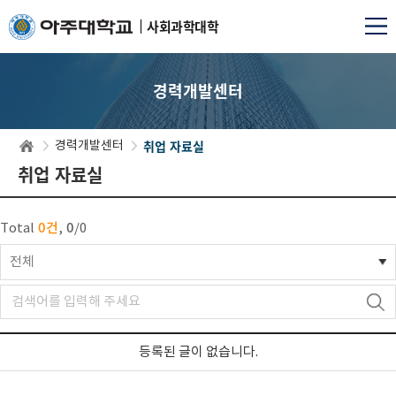
사회과학대학
경력개발센터
취업 자료실
경력개발센터
취업 자료실
0건
0
Total
,
/
0
전체
등록된 글이 없습니다.