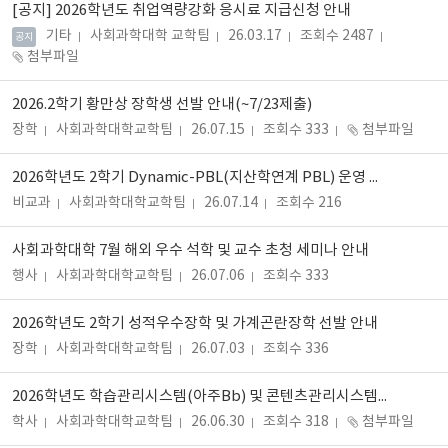
[공지]
2026학년도 취업역량강화 응시료 지급신청 안내
기타
사회과학대학 교학팀
26.03.17
조회수 2487
공지
첨부파일
2026.2학기 황만상 장학생 선발 안내(~7/23제출)
장학
사회과학대학교학팀
26.07.15
조회수 333
첨부파일
2026학년도 2학기 Dynamic-PBL(지산학연계 PBL) 운영 지원사업 참여 학생 모집 안내
비교과
사회과학대학교학팀
26.07.14
조회수 216
사회과학대학 7월 해외 우수 석학 및 교수 초청 세미나 안내
행사
사회과학대학교학팀
26.07.06
조회수 333
2026학년도 2학기 성적우수장학 및 가계곤란장학 선발 안내
장학
사회과학대학교학팀
26.07.03
조회수 336
2026학년도 학습관리시스템(아주Bb) 및 콘텐츠관리시스템(포트폴리오) 콘텐츠 삭제 안내
학사
사회과학대학교학팀
26.06.30
조회수 318
첨부파일