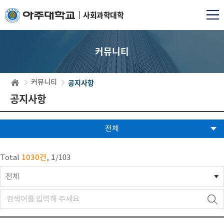
사회과학대학
커뮤니티
공지사항
커뮤니티
공지사항
전체
1030건
1
Total
,
/
103
전체