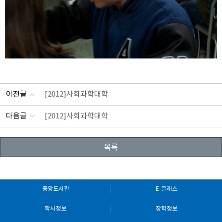
이전글
[2012]사회과학대학
다음글
[2012]사회과학대학
목록
중앙도서관
E-클래스
학사정보
장학정보